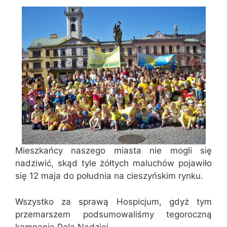
Mieszkańcy naszego miasta nie mogli się
nadziwić, skąd tyle żółtych maluchów pojawiło
się 12 maja do południa na cieszyńskim rynku.
Wszystko za sprawą Hospicjum, gdyż tym
przemarszem podsumowaliśmy tegoroczną
kampanię Pola Nadziei.