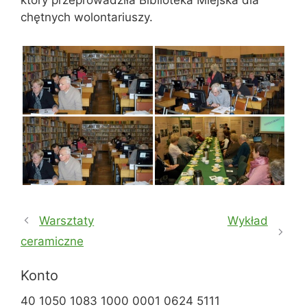
który przeprowadziła Biblioteka Miejska dla
chętnych wolontariuszy.
Warsztaty
Wykład
ceramiczne
Konto
40 1050 1083 1000 0001 0624 5111