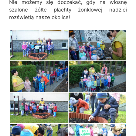
Nie możemy się doczekać, gdy na wiosnę
szalone żółte płachty żonklowej nadziei
rozświetlą nasze okolice!