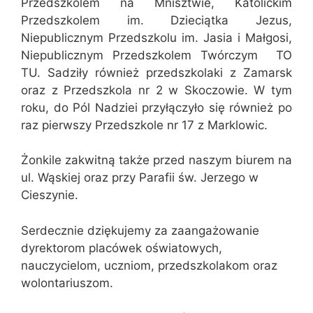
Przedszkolem na Mnisztwie, Katolickim
Przedszkolem im. Dzieciątka Jezus,
Niepublicznym Przedszkolu im. Jasia i Małgosi,
Niepublicznym Przedszkolem Twórczym TO
TU. Sadziły również przedszkolaki z Zamarsk
oraz z Przedszkola nr 2 w Skoczowie. W tym
roku, do Pól Nadziei przyłączyło się również po
raz pierwszy Przedszkole nr 17 z Marklowic.
Żonkile zakwitną także przed naszym biurem na
ul. Wąskiej oraz przy Parafii św. Jerzego w
Cieszynie.
Serdecznie dziękujemy za zaangażowanie
dyrektorom placówek oświatowych,
nauczycielom, uczniom, przedszkolakom oraz
wolontariuszom.