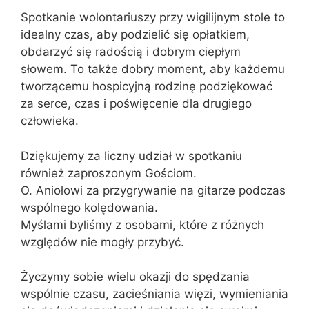
Spotkanie wolontariuszy przy wigilijnym stole to
idealny czas, aby podzielić się opłatkiem,
obdarzyć się radością i dobrym ciepłym
słowem. To także dobry moment, aby każdemu
tworzącemu hospicyjną rodzinę podziękować
za serce, czas i poświęcenie dla drugiego
człowieka.
Dziękujemy za liczny udział w spotkaniu
również zaproszonym Gościom.
O. Aniołowi za przygrywanie na gitarze podczas
wspólnego kolędowania.
Myślami byliśmy z osobami, które z różnych
względów nie mogły przybyć.
Życzymy sobie wielu okazji do spędzania
wspólnie czasu, zacieśniania więzi, wymieniania