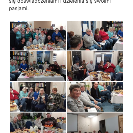
się doświadczeniami i dzielenia się swoimi
pasjami.