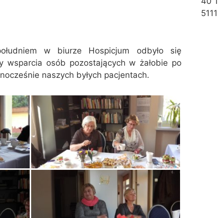
40 
5111
ołudniem w biurze Hospicjum odbyło się
py wsparcia osób pozostających w żałobie po
ednocześnie naszych byłych pacjentach.