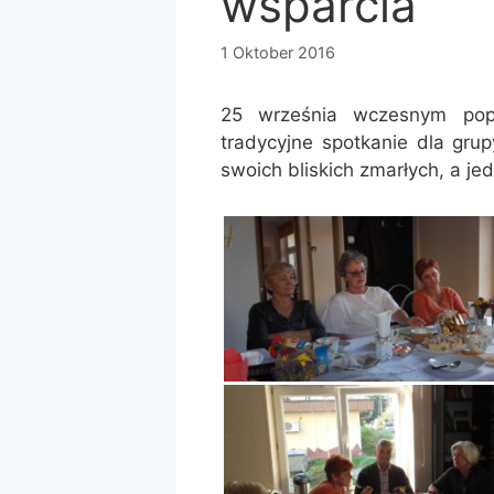
wsparcia
1 Oktober 2016
25 września wczesnym pop
tradycyjne spotkanie dla gru
swoich bliskich zmarłych, a j