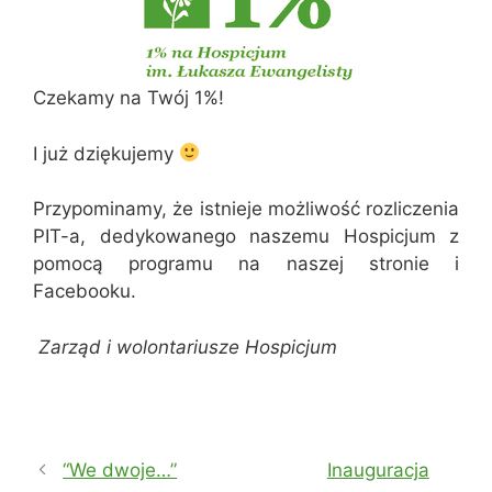
Czekamy na Twój 1%!
I już dziękujemy
Przypominamy, że istnieje możliwość rozliczenia
PIT-a, dedykowanego naszemu Hospicjum z
pomocą programu na naszej stronie i
Facebooku.
Zarząd i wolontariusze Hospicjum
“We dwoje…”
Inauguracja