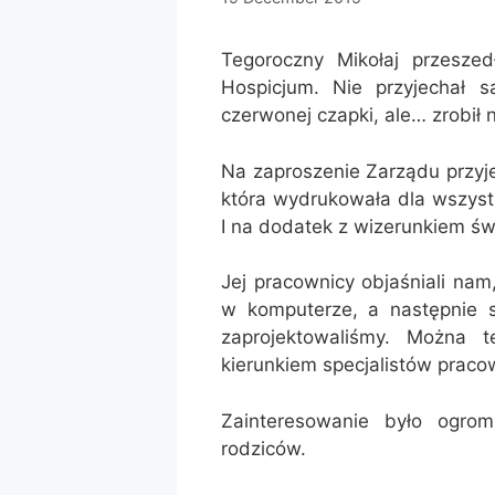
Tegoroczny Mikołaj przeszed
Hospicjum. Nie przyjechał s
czerwonej czapki, ale… zrobił
Na zaproszenie Zarządu przyj
która wydrukowała dla wszystk
I na dodatek z wizerunkiem św.
Jej pracownicy objaśniali nam
w komputerze, a następnie sp
zaprojektowaliśmy. Można 
kierunkiem specjalistów pracow
Zainteresowanie było ogrom
rodziców.