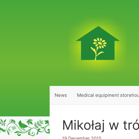
Skip
to
content
News
Medical equipment storeho
Mikołaj w tr
19 December 2015