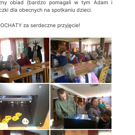
zny obiad (bardzo pomagali w tym Adam i
zki dla obecnych na spotkaniu dzieci.
CHATY za serdeczne przyjęcie!