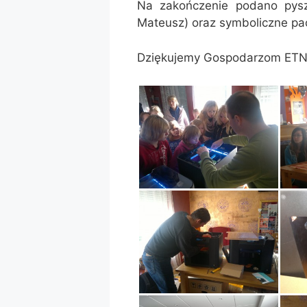
Na zakończenie podano pys
Mateusz) oraz symboliczne pac
Dziękujemy Gospodarzom ETNO