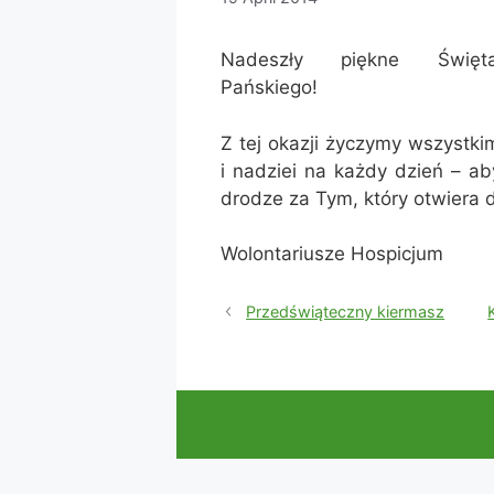
Nadeszły piękne Święt
Pańskiego!
Z tej okazji życzymy wszystkim
i nadziei na każdy dzień – ab
drodze za Tym, który otwiera 
Wolontariusze Hospicjum
Przedświąteczny kiermasz