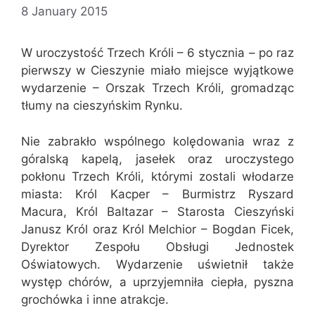
8 January 2015
W uroczystość Trzech Króli – 6 stycznia – po raz
pierwszy w Cieszynie miało miejsce wyjątkowe
wydarzenie – Orszak Trzech Króli, gromadząc
tłumy na cieszyńskim Rynku.
Nie zabrakło wspólnego kolędowania wraz z
góralską kapelą, jasełek oraz uroczystego
pokłonu Trzech Króli, którymi zostali włodarze
miasta: Król Kacper – Burmistrz Ryszard
Macura, Król Baltazar – Starosta Cieszyński
Janusz Król oraz Król Melchior – Bogdan Ficek,
Dyrektor Zespołu Obsługi Jednostek
Oświatowych. Wydarzenie uświetnił także
występ chórów, a uprzyjemniła ciepła, pyszna
grochówka i inne atrakcje.