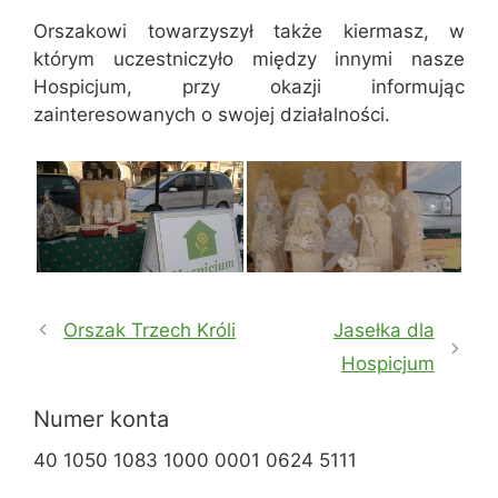
Orszakowi towarzyszył także kiermasz, w
którym uczestniczyło między innymi nasze
Hospicjum, przy okazji informując
zainteresowanych o swojej działalności.
Orszak Trzech Króli
Jasełka dla
Hospicjum
Numer konta
40 1050 1083 1000 0001 0624 5111