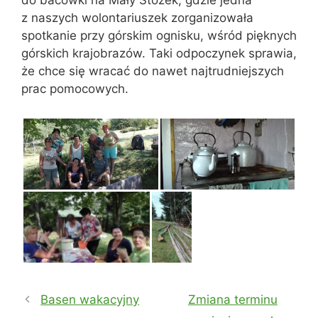
do bacówki na Mały Stożek, gdzie jedna
z naszych wolontariuszek zorganizowała
spotkanie przy górskim ognisku, wśród pięknych
górskich krajobrazów. Taki odpoczynek sprawia,
że chce się wracać do nawet najtrudniejszych
prac pomocowych.
Basen wakacyjny
Zmiana terminu