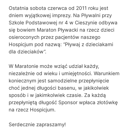
Ostatnia sobota czerwca od 2011 roku jest
dniem wyjątkowej imprezy. Na Pływalni przy
Szkole Podstawowej nr 4 w Cieszynie odbywa
się bowiem Maraton Pływacki na rzecz dzieci
osieroconych przez pacjentów naszego
Hospicjum pod nazwą: “Pływaj z dzieciakami
dla dzieciaków”.
W Maratonie może wziąć udział każdy,
niezależnie od wieku i umiejętności. Warunkiem
koniecznym jest samodzielne przepłynięcie
choć jednej długości basenu, w jakikolwiek
sposób i w jakimkolwiek czasie. Za każdą
przepłyniętą długość Sponsor wpłaca złotówkę
na rzecz Hospicjum.
Serdecznie zapraszamy!