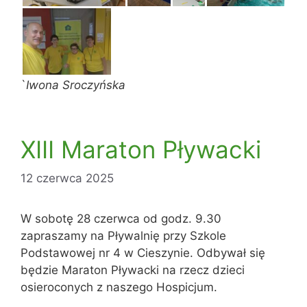
`
Iwona Sroczyńska
XIII Maraton Pływacki
12 czerwca 2025
W sobotę 28 czerwca od godz. 9.30
zapraszamy na Pływalnię przy Szkole
Podstawowej nr 4 w Cieszynie. Odbywał się
będzie Maraton Pływacki na rzecz dzieci
osieroconych z naszego Hospicjum.