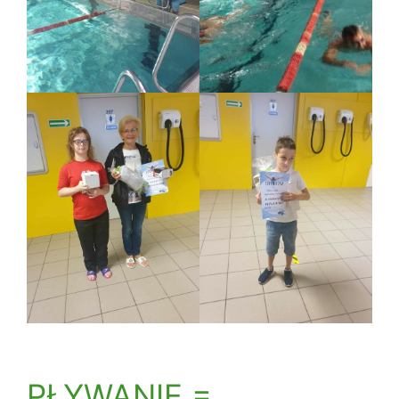
PŁYWANIE =