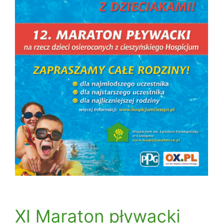
XI Maraton pływacki