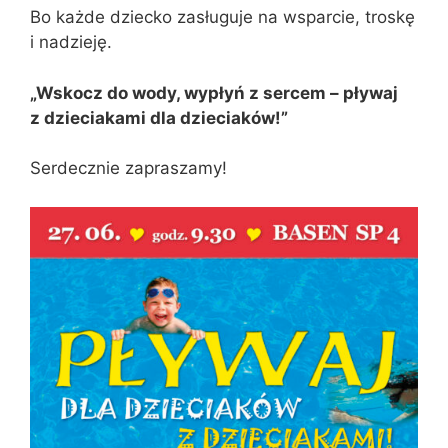
Bo każde dziecko zasługuje na wsparcie, troskę
i nadzieję.
„Wskocz do wody, wypłyń z sercem – pływaj
z dzieciakami dla dzieciaków!”
Serdecznie zapraszamy!