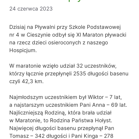
24 czerwca 2023
Dzisiaj na Pływalni przy Szkole Podstawowej
nr 4 w Cieszynie odbył się XI Maraton pływacki
na rzecz dzieci osieroconych z naszego
Hospicjum.
W maratonie wzięło udział 32 uczestników,
którzy łącznie przepłynęli 2535 długości basenu
czyli 42,3 km.
Najmłodszym uczestnikiem był Wiktor – 7 lat,
a najstarszym uczestnikiem Pani Anna – 69 lat.
Najliczniejszą Rodziną, która brała udział
w Maratonie, to Rodzina Państwa Hołyst.
Najwięcej długości basenu przepłynął Pan
Tomasz – 342 długości i Pani Kinga – 278