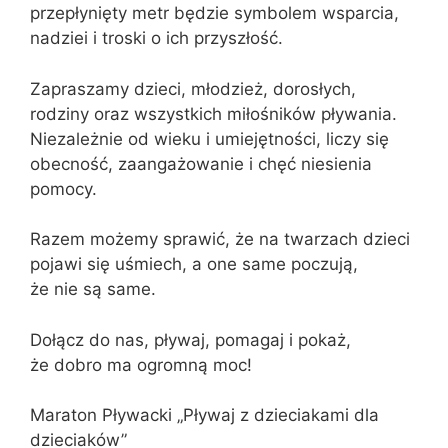
przepłynięty metr będzie symbolem wsparcia,
nadziei i troski o ich przyszłość.
Zapraszamy dzieci, młodzież, dorosłych,
rodziny oraz wszystkich miłośników pływania.
Niezależnie od wieku i umiejętności, liczy się
obecność, zaangażowanie i chęć niesienia
pomocy.
Razem możemy sprawić, że na twarzach dzieci
pojawi się uśmiech, a one same poczują,
że nie są same.
Dołącz do nas, pływaj, pomagaj i pokaż,
że dobro ma ogromną moc!
Maraton Pływacki „Pływaj z dzieciakami dla
dzieciaków”