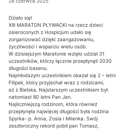
28 czerwca 2025
Działo się!
XIII MARATON PŁYWACKI na rzecz dzieci
osieroconych z Hospicjum udało się
zorganizować dzięki zaangażowaniu,
życzliwości i wsparciu wielu osób.
W dzisiejszym Maratonie wzięło udział 31
uczestników, którzy łącznie przepłynęli 2030
długości basenu.
Najmłodszym uczestnikiem okazał się 2 – letni
Filipek, który przyjechał wraz z rodzicami,
aż z Bielska. Najstarszym uczestnikiem był
natomiast 80 letni Pan Jan.
Najliczniejszą rodzinom, która również
przepłynęła najwięcej długości była rodzina
Spyrka- p. Anna, Zosia i Milenka. Swój
zeszłoroczny rekord pobił pan Tomasz,