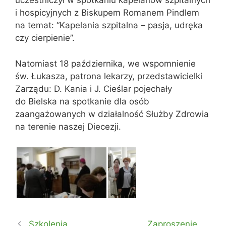
uczestniczył w spotkaniu kapelanów szpitalnych
i hospicyjnych z Biskupem Romanem Pindlem
na temat: “Kapelania szpitalna – pasja, udręka
czy cierpienie”.
Natomiast 18 października, we wspomnienie
św. Łukasza, patrona lekarzy, przedstawicielki
Zarządu: D. Kania i J. Cieślar pojechały
do Bielska na spotkanie dla osób
zaangażowanych w działalność Służby Zdrowia
na terenie naszej Diecezji.
Szkolenia
Zaproszenie