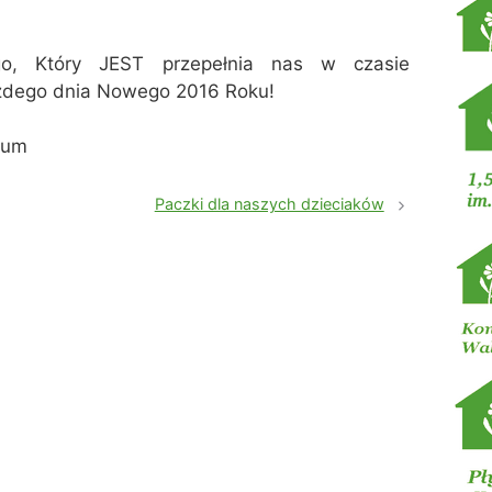
go, Który JEST przepełnia nas w czasie
żdego dnia Nowego 2016 Roku!
jum
Paczki dla naszych dzieciaków