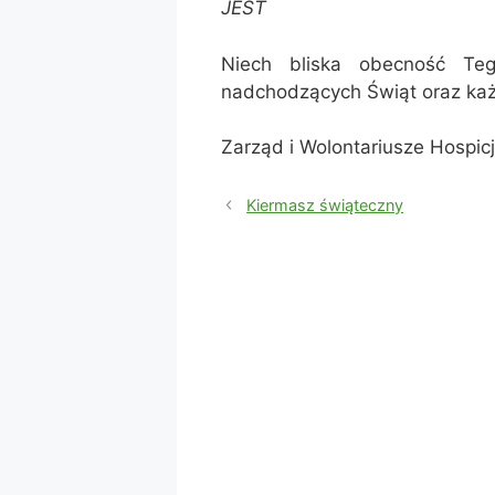
JEST
Niech bliska obecność Te
nadchodzących Świąt oraz ka
Zarząd i Wolontariusze Hospic
Kiermasz świąteczny