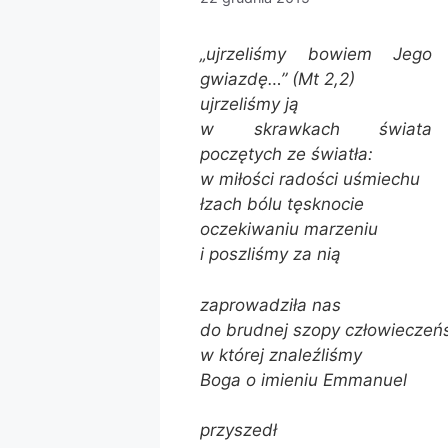
„ujrzeliśmy bowiem Jego
gwiazdę…” (Mt 2,2)
ujrzeliśmy ją
w skrawkach świata
poczętych ze światła:
w miłości radości uśmiechu
łzach bólu tęsknocie
oczekiwaniu marzeniu
i poszliśmy za nią
zaprowadziła nas
do brudnej szopy człowieczeń
w której znaleźliśmy
Boga o imieniu Emmanuel
przyszedł