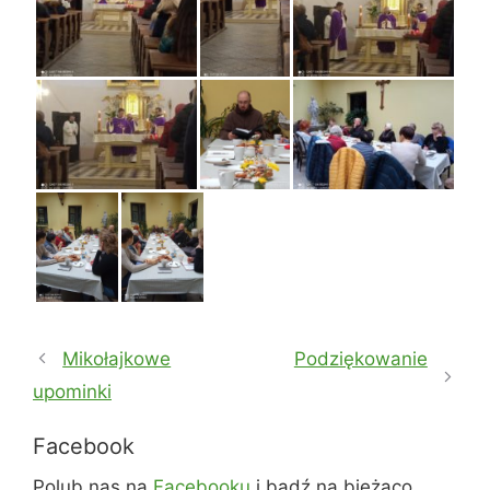
Mikołajkowe
Podziękowanie
upominki
Facebook
Polub nas na
Facebooku
i bądź na bieżąco