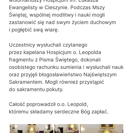
wolontariuszy Hospicjum im. Łukasza
Ewangelisty w Cieszynie. Podczas Mszy
Świętej, wspólnej modlitwy i nauki mogli
zastanowić się nad swym życiem duchowym
i pogłębić swą wiarę.
Uczestnicy wysłuchali czytanego
przez kapelana Hospicjum o. Leopolda
fragmentu z Pisma Świętego, dokonali
osobistego rachunku sumienia i wysłuchali nauk
oraz przyjęli błogosławieństwo Najświętszym
Sakramentem. Mogli również przystąpić
do sakramentu pokuty.
Całość poprowadził o.o. Leopold,
któremu składamy serdeczne Bóg zapłać.