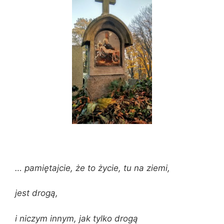
… pamiętajcie, że to życie, tu na ziemi,
jest drogą,
i niczym innym, jak tylko drogą