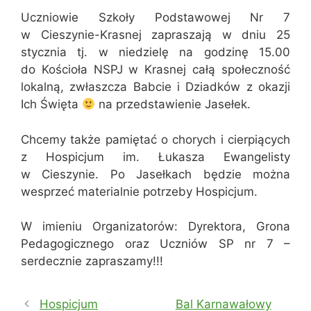
Uczniowie Szkoły Podstawowej Nr 7
w Cieszynie-Krasnej zapraszają w dniu 25
stycznia tj. w niedzielę na godzinę 15.00
do Kościoła NSPJ w Krasnej całą społeczność
lokalną, zwłaszcza Babcie i Dziadków z okazji
Ich Święta
na przedstawienie Jasełek.
Chcemy także pamiętać o chorych i cierpiących
z Hospicjum im. Łukasza Ewangelisty
w Cieszynie. Po Jasełkach będzie można
wesprzeć materialnie potrzeby Hospicjum.
W imieniu Organizatorów: Dyrektora, Grona
Pedagogicznego oraz Uczniów SP nr 7 –
serdecznie zapraszamy!!!
Hospicjum
Bal Karnawałowy