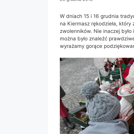
W dniach 15 i 16 grudnia trad
na Kiermasz rękodzieła, który 
zwolenników. Nie inaczej było
można było znaleźć prawdziw
wyrażamy gorące podziękowan