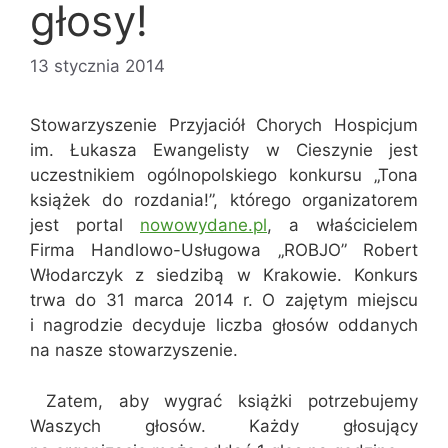
głosy!
13 stycznia 2014
Stowarzyszenie Przyjaciół Chorych Hospicjum
im. Łukasza Ewangelisty w Cieszynie jest
uczestnikiem ogólnopolskiego konkursu „Tona
książek do rozdania!”, którego organizatorem
jest portal
nowowydane.pl
, a właścicielem
Firma Handlowo-Usługowa „ROBJO” Robert
Włodarczyk z siedzibą w Krakowie. Konkurs
trwa do 31 marca 2014 r. O zajętym miejscu
i nagrodzie decyduje liczba głosów oddanych
na nasze stowarzyszenie.
Zatem, aby wygrać książki potrzebujemy
Waszych głosów. Każdy głosujący