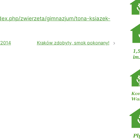
ex.php/zwierzeta/gimnazjum/tona-ksiazek-
/2014
Kraków zdobyty, smok pokonany!