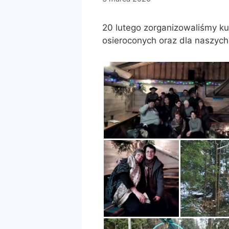
20 lutego zorganizowaliśmy kuli
osieroconych oraz dla naszych