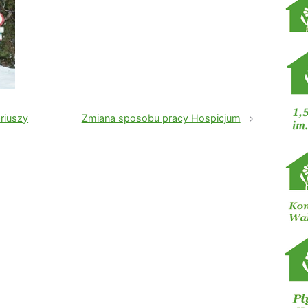
ariuszy
Zmiana sposobu pracy Hospicjum