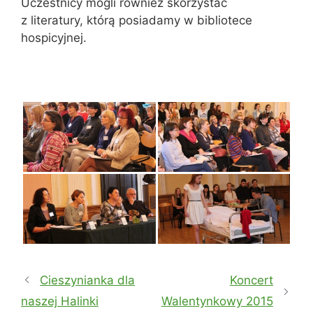
Uczestnicy mogli również skorzystać
z literatury, którą posiadamy w bibliotece
hospicyjnej.
Cieszynianka dla
Koncert
naszej Halinki
Walentynkowy 2015