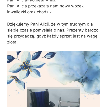
Pani Alicja- kobieta Anioł.
Pani Alicja przekazała nam nowy wózek
inwalidzki oraz chodzik.
Dziękujemy Pani Alicji, że w tym trudnym dla
siebie czasie pomyślała o nas. Prezenty bardzo
się przydadzą, gdyż każdy sprzęt jest na wagę
złota.