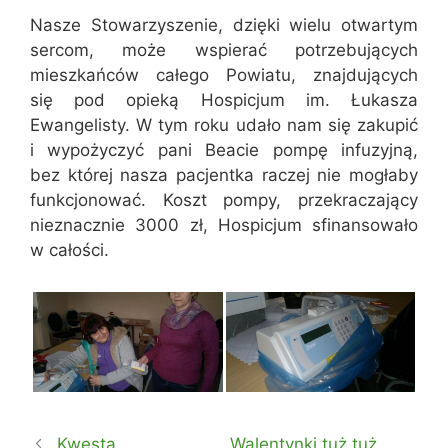
Nasze Stowarzyszenie, dzięki wielu otwartym
sercom, może wspierać potrzebujących
mieszkańców całego Powiatu, znajdujących
się pod opieką Hospicjum im. Łukasza
Ewangelisty. W tym roku udało nam się zakupić
i wypożyczyć pani Beacie pompę infuzyjną,
bez której nasza pacjentka raczej nie mogłaby
funkcjonować. Koszt pompy, przekraczający
nieznacznie 3000 zł, Hospicjum sfinansowało
w całości.
Kwesta
Walentynki tuż tuż…