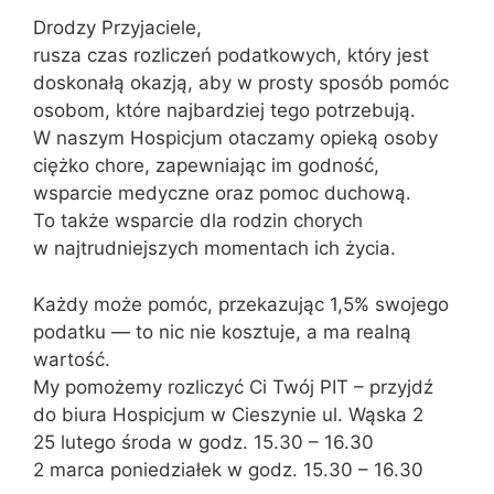
Drodzy Przyjaciele,
rusza czas rozliczeń podatkowych, który jest
doskonałą okazją, aby w prosty sposób pomóc
osobom, które najbardziej tego potrzebują.
W naszym Hospicjum otaczamy opieką osoby
ciężko chore, zapewniając im godność,
wsparcie medyczne oraz pomoc duchową.
To także wsparcie dla rodzin chorych
w najtrudniejszych momentach ich życia.
Każdy może pomóc, przekazując 1,5% swojego
podatku — to nic nie kosztuje, a ma realną
wartość.
My pomożemy rozliczyć Ci Twój PIT – przyjdź
do biura Hospicjum w Cieszynie ul. Wąska 2
25 lutego środa w godz. 15.30 – 16.30
2 marca poniedziałek w godz. 15.30 – 16.30