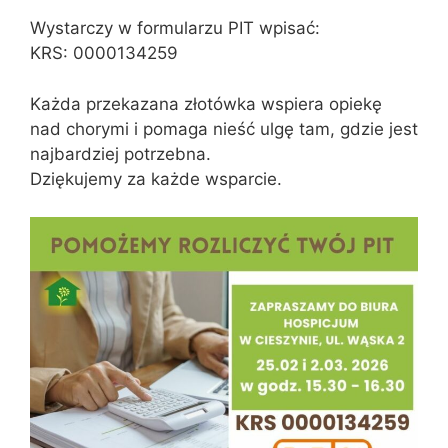
Wystarczy w formularzu PIT wpisać:
KRS: 0000134259
Każda przekazana złotówka wspiera opiekę
nad chorymi i pomaga nieść ulgę tam, gdzie jest
najbardziej potrzebna.
Dziękujemy za każde wsparcie.