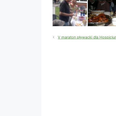
V maraton pływacki dla Hospicj