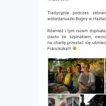
Tradycyjnie podczas zebra
wolontariuszki Bogny w Hażla
Również i tym razem dopisała 
ciasto ze szpinakiem, owo
na chwilę przestać się uśmie
Franciszka!!!