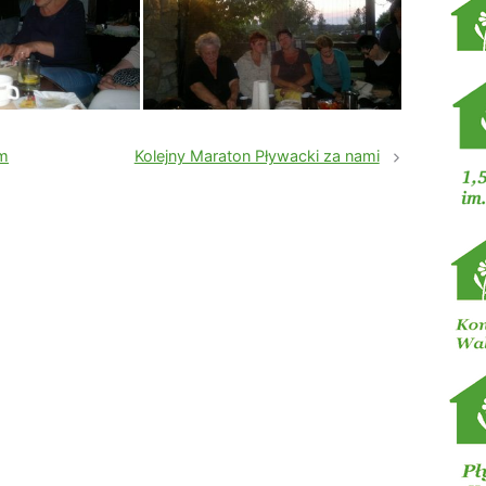
um
Kolejny Maraton Pływacki za nami