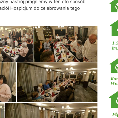
zny nastrój pragniemy w ten oto sposób
aciół Hospicjum do celebrowania tego