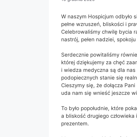
W naszym Hospicjum odbyło si
pełne wzruszeń, bliskości i pr
Celebrowaliśmy chwilę bycia 
nastrój, pełen nadziei, spokoju
Serdecznie powitaliśmy równie
której dziękujemy za chęć zaa
i wiedza medyczna są dla nas
podopiecznych stanie się rea
Cieszymy się, że dołącza Pani
uda nam się wnieść jeszcze wi
To było popołudnie, które pok
a bliskość drugiego człowieka 
prezentem.