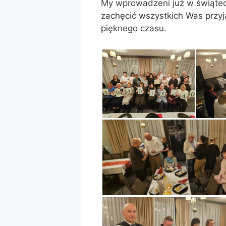
My wprowadzeni już w świątec
zachęcić wszystkich Was przyj
pięknego czasu.