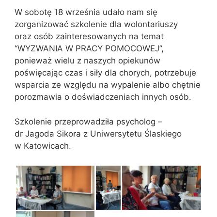
W sobotę 18 września udało nam się
zorganizować szkolenie dla wolontariuszy
oraz osób zainteresowanych na temat
“WYZWANIA W PRACY POMOCOWEJ”,
ponieważ wielu z naszych opiekunów
poświęcając czas i siły dla chorych, potrzebuje
wsparcia ze względu na wypalenie albo chętnie
porozmawia o doświadczeniach innych osób.
Szkolenie przeprowadziła psycholog –
dr Jagoda Sikora z Uniwersytetu Ślaskiego
w Katowicach.