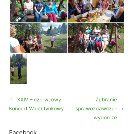
XXIV – czerwcowy
Zebranie
Koncert Walentynkowy
sprawozdawczo-
wyborcze
Facebook