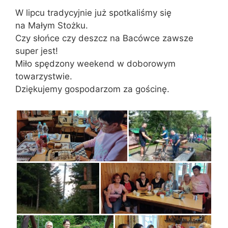
W lipcu tradycyjnie już spotkaliśmy się
na Małym Stożku.
Czy słońce czy deszcz na Bacówce zawsze
super jest!
Miło spędzony weekend w doborowym
towarzystwie.
Dziękujemy gospodarzom za gościnę.