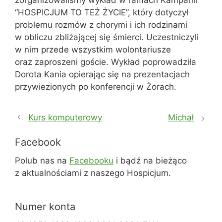
zorganizowaliśmy wykład w ramach Kampanii
“HOSPICJUM TO TEŻ ŻYCIE”, który dotyczył
problemu rozmów z chorymi i ich rodzinami
w obliczu zbliżającej się śmierci. Uczestniczyli
w nim przede wszystkim wolontariusze
oraz zaproszeni goście. Wykład poprowadziła
Dorota Kania opierając się na prezentacjach
przywiezionych po konferencji w Żorach.
Kurs komputerowy
Michał
Facebook
Polub nas na
Facebooku
i bądź na bieżąco
z aktualnościami z naszego Hospicjum.
Numer konta