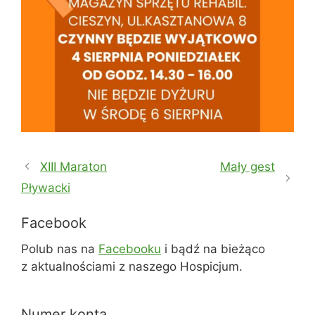
XIII Maraton
Mały gest
Pływacki
Facebook
Polub nas na
Facebooku
i bądź na bieżąco
z aktualnościami z naszego Hospicjum.
Numer konta