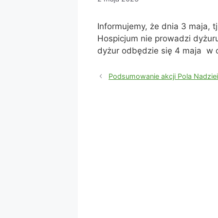
Informujemy, że dnia 3 maja, t
Hospicjum nie prowadzi dyżur
dyżur odbędzie się 4 maja w 
Podsumowanie akcji Pola Nadzie