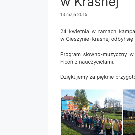
w Krasnej
13 maja 2015
24 kwietnia w ramach kampan
w Cieszynie-Krasnej odbył się 
Program słowno-muzyczny w 
Ficoń z nauczycielami.
Dziękujemy za pięknie przygo