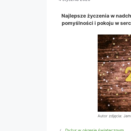
Najlepsze życzenia w nadch
pomyślności i pokoju w ser
Autor zdjęcia: Jam
Dyżur w okresie świątecznym