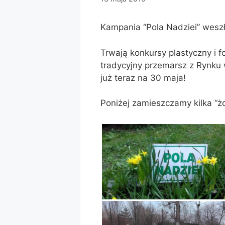
Kampania “Pola Nadziei” wesz
Trwają konkursy plastyczny i 
tradycyjny przemarsz z Rynk
już teraz na 30 maja!
Poniżej zamieszczamy kilka “ż