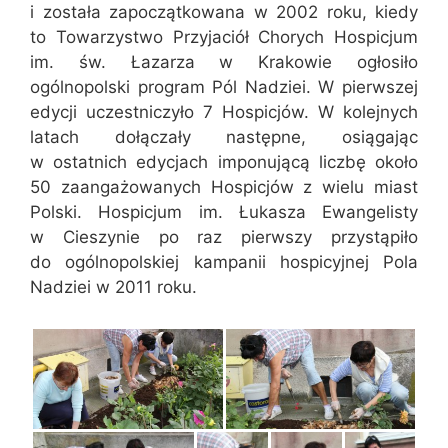
i została zapoczątkowana w 2002 roku, kiedy
to Towarzystwo Przyjaciół Chorych Hospicjum
im. św. Łazarza w Krakowie ogłosiło
ogólnopolski program Pól Nadziei. W pierwszej
edycji uczestniczyło 7 Hospicjów. W kolejnych
latach dołączały następne, osiągając
w ostatnich edycjach imponującą liczbę około
50 zaangażowanych Hospicjów z wielu miast
Polski. Hospicjum im. Łukasza Ewangelisty
w Cieszynie po raz pierwszy przystąpiło
do ogólnopolskiej kampanii hospicyjnej Pola
Nadziei w 2011 roku.