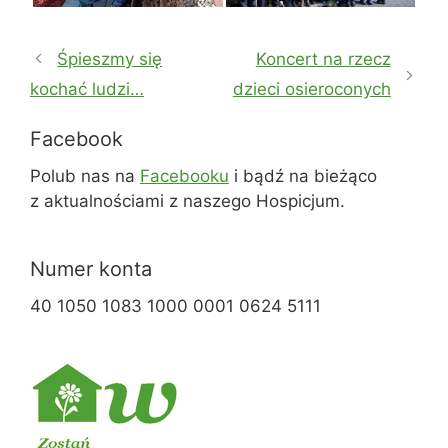
Śpieszmy się
Koncert na rzecz
kochać ludzi…
dzieci osieroconych
Facebook
Polub nas na
Facebooku
i bądź na bieżąco
z aktualnościami z naszego Hospicjum.
Numer konta
40 1050 1083 1000 0001 0624 5111