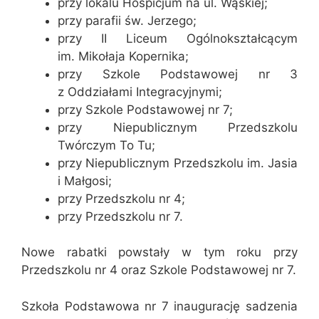
przy lokalu Hospicjum na ul. Wąskiej;
przy parafii św. Jerzego;
przy II Liceum Ogólnokształcącym
im. Mikołaja Kopernika;
przy Szkole Podstawowej nr 3
z Oddziałami Integracyjnymi;
przy Szkole Podstawowej nr 7;
przy Niepublicznym Przedszkolu
Twórczym To Tu;
przy Niepublicznym Przedszkolu im. Jasia
i Małgosi;
przy Przedszkolu nr 4;
przy Przedszkolu nr 7.
Nowe rabatki powstały w tym roku przy
Przedszkolu nr 4 oraz Szkole Podstawowej nr 7.
Szkoła Podstawowa nr 7 inaugurację sadzenia