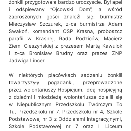
żonkili przygotowała bardzo uroczyście. Był apel
i odśpiewany “Ojcowski Dom”, a wśród
zaproszonych gości znaleźli się: burmistrz
Mieczysław Szczurek, z-ca burmistrza Adam
Swakoń, komendant OSP Krasna, proboszcz
parafii w Krasnej, Rada Rodziców, Macierz
Ziemi Cieszyńskiej z prezesem Martą Kawulok
i z-ca Bronisław Brudny oraz prezes ZNP
Jadwiga Lincer.
W niektórych placówkach sadzeniu żonkili
towarzyszyły pogadanki, przeprowadzone
przez wolontariuszy Hospicjum. Ideą hospicyjną
z dziećmi i młodzieżą wolontariusze dzielili się
w Niepublicznym Przedszkolu Twórczym To
Tu, Przedszkolu nr 7, Przedszkolu nr 4, Szkole
Podstawowej nr 3 z Oddziałami Integracyjnymi,
Szkole Podstawowej nr 7 oraz II Liceum