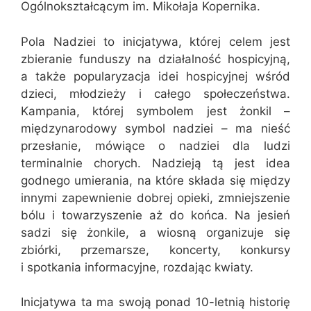
Ogólnokształcącym im. Mikołaja Kopernika.
Pola Nadziei to inicjatywa, której celem jest
zbieranie funduszy na działalność hospicyjną,
a także popularyzacja idei hospicyjnej wśród
dzieci, młodzieży i całego społeczeństwa.
Kampania, której symbolem jest żonkil –
międzynarodowy symbol nadziei – ma nieść
przesłanie, mówiące o nadziei dla ludzi
terminalnie chorych. Nadzieją tą jest idea
godnego umierania, na które składa się między
innymi zapewnienie dobrej opieki, zmniejszenie
bólu i towarzyszenie aż do końca. Na jesień
sadzi się żonkile, a wiosną organizuje się
zbiórki, przemarsze, koncerty, konkursy
i spotkania informacyjne, rozdając kwiaty.
Inicjatywa ta ma swoją ponad 10-letnią historię