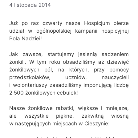
4 listopada 2014
Już po raz czwarty nasze Hospicjum bierze
udział w ogólnopolskiej kampanii hospicyjnej
Pola Nadziei!
Jak zawsze, startujemy jesienią sadzeniem
żonkili. W tym roku obsadziliśmy aż dziewięć
żonkilowych pól, na których, przy pomocy
przedszkolaków, uczniów, nauczycieli
i wolontariuszy zasadziliśmy imponującą liczbę
2 500 żonkilowych cebulek!
Nasze żonkilowe rabatki, większe i mniejsze,
ale wszystkie piękne, zakwitną wiosną
w następujących miejscach w Cieszynie: