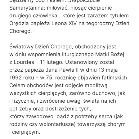
Samarytanina: miłować, niosąc cierpienie
drugiego człowieka„, które jest zarazem tytułem
Orędzia papieża Leona XIV na tegoroczny Dzień
Chorego.
Światowy Dzień Chorego, obchodzony jest
w dniu wspomnienia liturgicznego Matki Bożej
z Lourdes – 11 lutego. Ustanowiony został
przez papieża Jana Pawła II w dniu 13 maja
1992 roku – w 75. rocznicę objawień fatimskich.
Celem obchodów jest objęcie modlitwą
wszystkich cierpiących, zarówno duchowo, jak
i fizycznie, i zwrócenie uwagi świata na ich
potrzeby oraz dostrzeżenie tych,
którzy zawodowo, bądź z potrzeby serca (jak
rodziny czy wolontariusze) towarzyszą chorym
i cierpiącym.