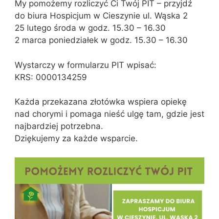
My pomożemy rozliczyć Ci Twój PIT – przyjdź
do biura Hospicjum w Cieszynie ul. Wąska 2
25 lutego środa w godz. 15.30 – 16.30
2 marca poniedziałek w godz. 15.30 – 16.30
Wystarczy w formularzu PIT wpisać:
KRS: 0000134259
Każda przekazana złotówka wspiera opiekę
nad chorymi i pomaga nieść ulgę tam, gdzie jest
najbardziej potrzebna.
Dziękujemy za każde wsparcie.