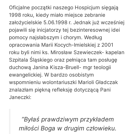
Oficjalne początki naszego Hospicjum sięgają
1998 roku, kiedy miało miejsce zebranie
założycielskie 5.06.1998 r. Jednak już wcześniej
pojawili się inicjatorzy tej bezinteresownej idei
pomocy najsłabszym i chorym. Według
opracowania Marii Kocych-Imielskiej z 2001
roku byli nimi ks. Mirosław Szewieczek- kapelan
Szpitala Śląskiego oraz pełniąca tam posługę
duchową Janina Kisza-Bruell- mgr teologii
ewangelickiej. W bardzo osobistym
wspomnieniu wolontariuszki Marioli Gładczak
znalazłam piękną refleksję dotyczącą Pani
Janeczki:
”Byłaś prawdziwym przykładem
miłości Boga w drugim człowieku.