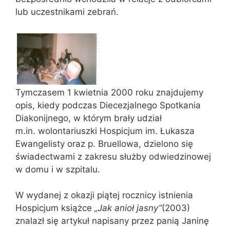
lub uczestnikami zebrań.
Tymczasem 1 kwietnia 2000 roku znajdujemy
opis, kiedy podczas Diecezjalnego Spotkania
Diakonijnego, w którym brały udział
m.in. wolontariuszki Hospicjum im. Łukasza
Ewangelisty oraz p. Bruellowa, dzielono się
świadectwami z zakresu służby odwiedzinowej
w domu i w szpitalu.
W wydanej z okazji piątej rocznicy istnienia
Hospicjum książce
„Jak anioł jasny”
(2003)
znalazł się artykuł napisany przez panią Janinę