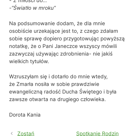
-”Z miłości do…”
-”Światło w mroku”
Na podsumowanie dodam, że dla mnie
osobiście urzekające jest to, z czego zdałam
sobie sprawę dopiero przygotowując powyższą
notatkę, że o Pani Janeczce wszyscy mówili
zazwyczaj używając zdrobnienia- nie jakiś
wielkich tytułów.
Wzruszyłam się i dotarło do mnie wtedy,
że Zmarła nosiła w sobie prawdziwie
ewangeliczną radość Ducha Świętego i była
zawsze otwarta na drugiego człowieka.
Dorota Kania
Zostań
Spotkanie Rodzin