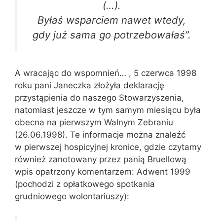
(…).
Byłaś wsparciem nawet wtedy,
gdy już sama go potrzebowałaś”.
A wracając do wspomnień… , 5 czerwca 1998
roku pani Janeczka złożyła deklarację
przystąpienia do naszego Stowarzyszenia,
natomiast jeszcze w tym samym miesiącu była
obecna na pierwszym Walnym Zebraniu
(26.06.1998). Te informacje można znaleźć
w pierwszej hospicyjnej kronice, gdzie czytamy
również zanotowany przez panią Bruellową
wpis opatrzony komentarzem: Adwent 1999
(pochodzi z opłatkowego spotkania
grudniowego wolontariuszy):